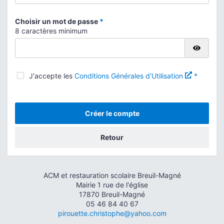
Choisir un mot de passe
*
8 caractères minimum
Affic
J'accepte les
Conditions Générales d'Utilisation
*
Créer le compte
Retour
ACM et restauration scolaire Breuil-Magné
Mairie 1 rue de l'église
17870 Breuil-Magné
05 46 84 40 67
pirouette.christophe@yahoo.com